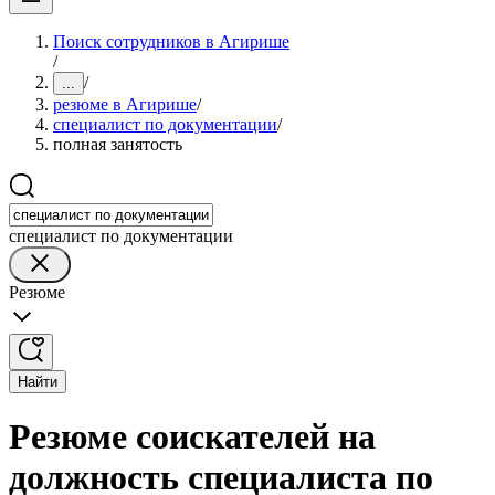
Поиск сотрудников в Агирише
/
/
...
резюме в Агирише
/
специалист по документации
/
полная занятость
специалист по документации
Резюме
Найти
Резюме соискателей на
должность специалиста по