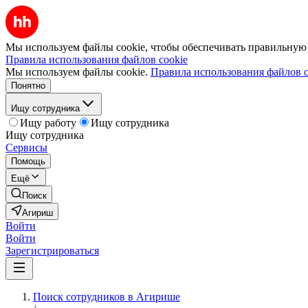
Мы используем файлы cookie, чтобы обеспечивать правильную р
Правила использования файлов cookie
Мы используем файлы cookie.
Правила использования файлов c
Понятно
Ищу сотрудника
Ищу работу
Ищу сотрудника
Ищу сотрудника
Сервисы
Помощь
Ещё
Поиск
Агириш
Войти
Войти
Зарегистрироваться
Поиск сотрудников в Агирише