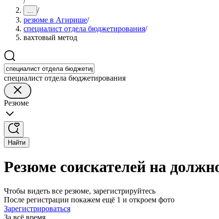
/
/
...
резюме в Агирише
/
специалист отдела бюджетирования
/
вахтовый метод
специалист отдела бюджетирования
Резюме
Найти
Резюме соискателей на должн
Чтобы видеть все резюме, зарегистрируйтесь
После регистрации покажем ещё 1 и откроем фото
Зарегистрироваться
За всё время