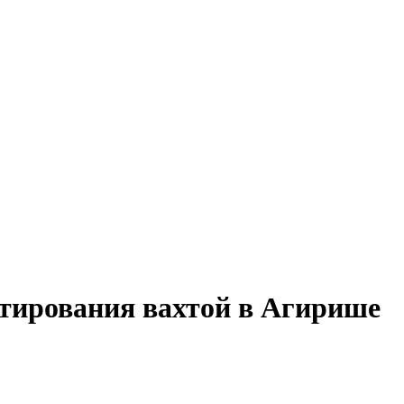
етирования вахтой в Агирише