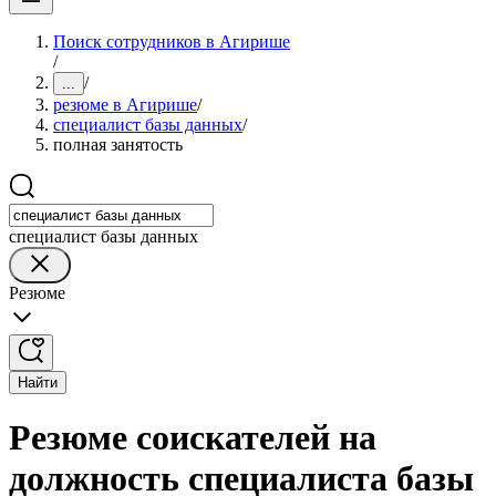
Поиск сотрудников в Агирише
/
/
...
резюме в Агирише
/
специалист базы данных
/
полная занятость
специалист базы данных
Резюме
Найти
Резюме соискателей на
должность специалиста базы