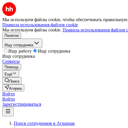
Мы используем файлы cookie, чтобы обеспечивать правильную р
Правила использования файлов cookie
Мы используем файлы cookie.
Правила использования файлов c
Понятно
Ищу сотрудника
Ищу работу
Ищу сотрудника
Ищу сотрудника
Сервисы
Помощь
Ещё
Поиск
Агириш
Войти
Войти
Зарегистрироваться
Поиск сотрудников в Агирише