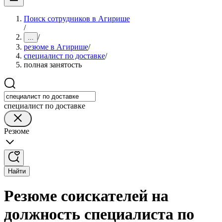
Поиск сотрудников в Агирише
/
/
...
резюме в Агирише
/
специалист по доставке
/
полная занятость
специалист по доставке
Резюме
Найти
Резюме соискателей на
должность специалиста по