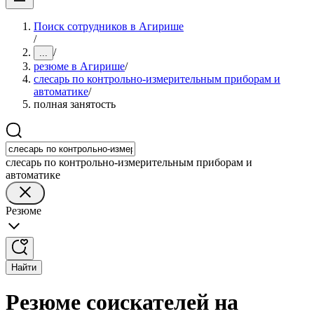
Поиск сотрудников в Агирише
/
/
...
резюме в Агирише
/
слесарь по контрольно-измерительным приборам и
автоматике
/
полная занятость
слесарь по контрольно-измерительным приборам и
автоматике
Резюме
Найти
Резюме соискателей на