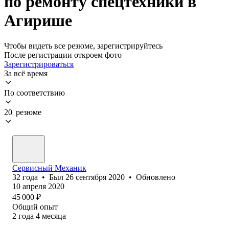
по ремонту спецтехники в
Агирише
Чтобы видеть все резюме, зарегистрируйтесь
После регистрации откроем фото
Зарегистрироваться
За всё время
По соответствию
20 резюме
Сервисный Механик
32
года
•
Был
26 сентября 2020
•
Обновлено
10 апреля 2020
45 000
₽
Общий опыт
2
года
4
месяца