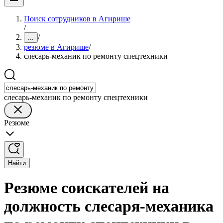
Поиск сотрудников в Агирише
/
/
...
резюме в Агирише
/
слесарь-механик по ремонту спецтехники
слесарь-механик по ремонту спецтехники
Резюме
Найти
Резюме соискателей на
должность слесаря-механика