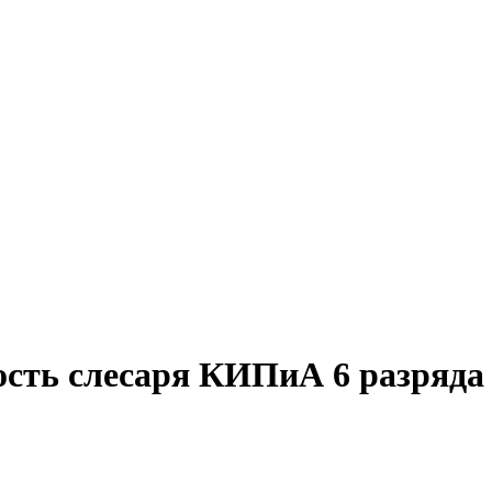
ость слесаря КИПиА 6 разряда