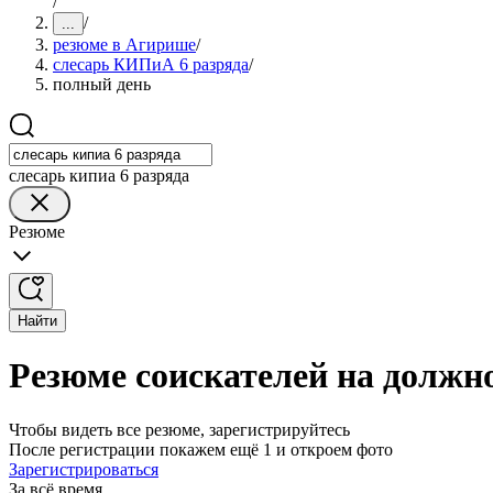
/
/
...
резюме в Агирише
/
слесарь КИПиА 6 разряда
/
полный день
слесарь кипиа 6 разряда
Резюме
Найти
Резюме соискателей на должн
Чтобы видеть все резюме, зарегистрируйтесь
После регистрации покажем ещё 1 и откроем фото
Зарегистрироваться
За всё время