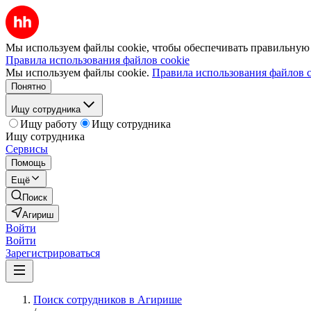
Мы используем файлы cookie, чтобы обеспечивать правильную р
Правила использования файлов cookie
Мы используем файлы cookie.
Правила использования файлов c
Понятно
Ищу сотрудника
Ищу работу
Ищу сотрудника
Ищу сотрудника
Сервисы
Помощь
Ещё
Поиск
Агириш
Войти
Войти
Зарегистрироваться
Поиск сотрудников в Агирише