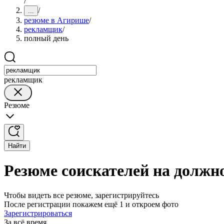
/
/
...
резюме в Агирише
/
рекламщик
/
полный день
рекламщик
Резюме
Найти
Резюме соискателей на должн
Чтобы видеть все резюме, зарегистрируйтесь
После регистрации покажем ещё 1 и откроем фото
Зарегистрироваться
За всё время