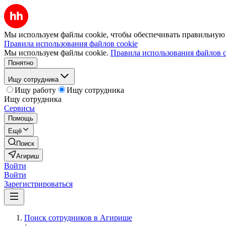
Мы используем файлы cookie, чтобы обеспечивать правильную р
Правила использования файлов cookie
Мы используем файлы cookie.
Правила использования файлов c
Понятно
Ищу сотрудника
Ищу работу
Ищу сотрудника
Ищу сотрудника
Сервисы
Помощь
Ещё
Поиск
Агириш
Войти
Войти
Зарегистрироваться
Поиск сотрудников в Агирише