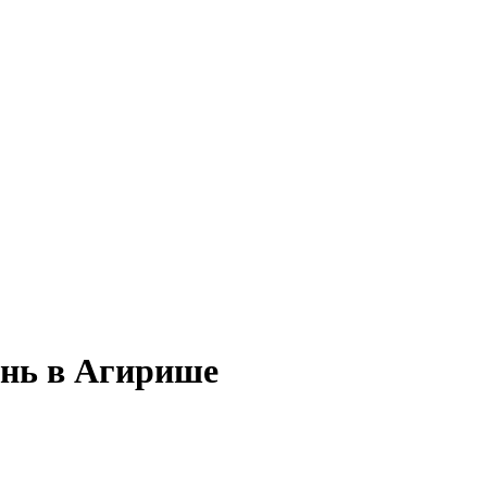
ень в Агирише