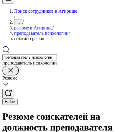
Поиск сотрудников в Агирише
/
/
...
резюме в Агирише
/
преподаватель психологии
/
гибкий график
преподаватель психологии
Резюме
Найти
Резюме соискателей на
должность преподавателя