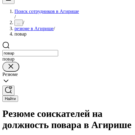
Поиск сотрудников в Агирише
/
/
...
резюме в Агирише
/
повар
повар
Резюме
Найти
Резюме соискателей на
должность повара в Агирише