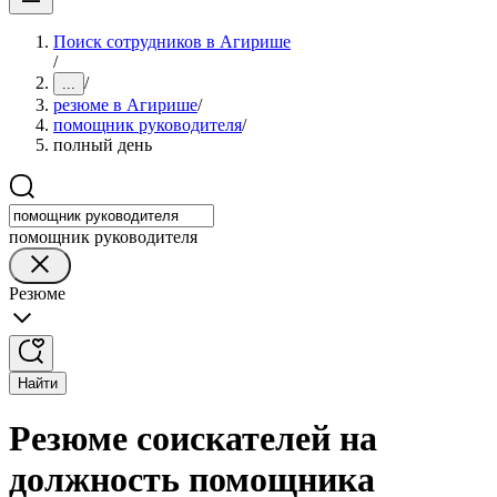
Поиск сотрудников в Агирише
/
/
...
резюме в Агирише
/
помощник руководителя
/
полный день
помощник руководителя
Резюме
Найти
Резюме соискателей на
должность помощника