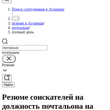
Поиск сотрудников в Агирише
/
/
...
резюме в Агирише
/
почтальон
/
полный день
почтальон
Резюме
Найти
Резюме соискателей на
должность почтальона на