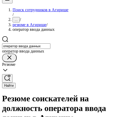
Поиск сотрудников в Агирише
/
/
...
резюме в Агирише
/
оператор ввода данных
оператор ввода данных
Резюме
Найти
Резюме соискателей на
должность оператора ввода