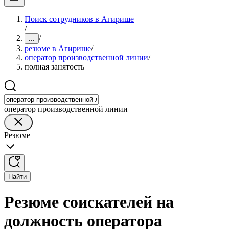
Поиск сотрудников в Агирише
/
/
...
резюме в Агирише
/
оператор производственной линии
/
полная занятость
оператор производственной линии
Резюме
Найти
Резюме соискателей на
должность оператора