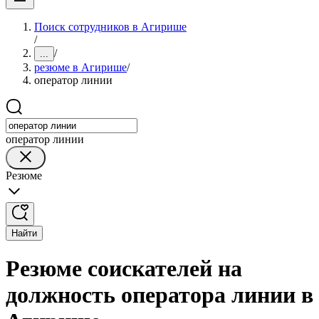
Поиск сотрудников в Агирише
/
/
...
резюме в Агирише
/
оператор линии
оператор линии
Резюме
Найти
Резюме соискателей на
должность оператора линии в