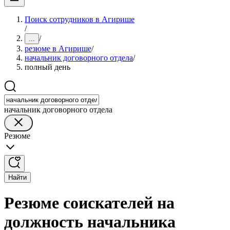
Поиск сотрудников в Агирише
/
/
...
резюме в Агирише
/
начальник договорного отдела
/
полный день
начальник договорного отдела
Резюме
Найти
Резюме соискателей на
должность начальника