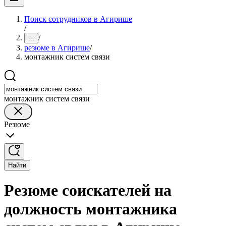
Поиск сотрудников в Агирише
/
/
...
резюме в Агирише
/
монтажник систем связи
монтажник систем связи
Резюме
Найти
Резюме соискателей на
должность монтажника