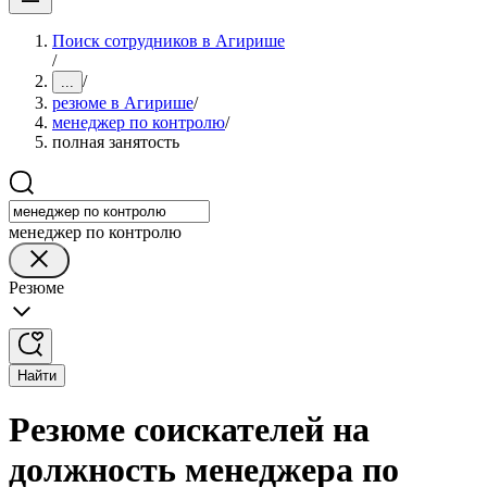
Поиск сотрудников в Агирише
/
/
...
резюме в Агирише
/
менеджер по контролю
/
полная занятость
менеджер по контролю
Резюме
Найти
Резюме соискателей на
должность менеджера по