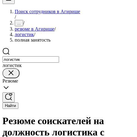
Поиск сотрудников в Агирише
/
/
...
резюме в Агирише
/
логистик
/
полная занятость
логистик
Резюме
Найти
Резюме соискателей на
должность логистика с