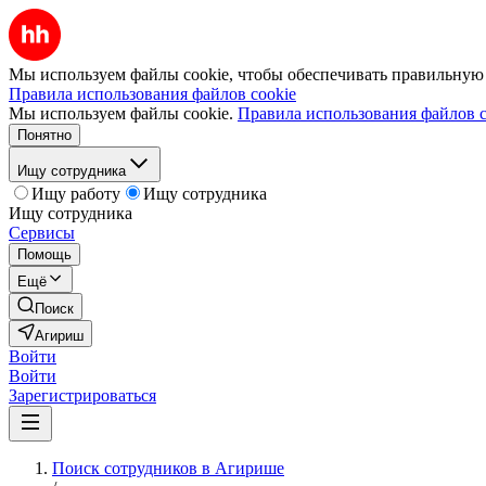
Мы используем файлы cookie, чтобы обеспечивать правильную р
Правила использования файлов cookie
Мы используем файлы cookie.
Правила использования файлов c
Понятно
Ищу сотрудника
Ищу работу
Ищу сотрудника
Ищу сотрудника
Сервисы
Помощь
Ещё
Поиск
Агириш
Войти
Войти
Зарегистрироваться
Поиск сотрудников в Агирише