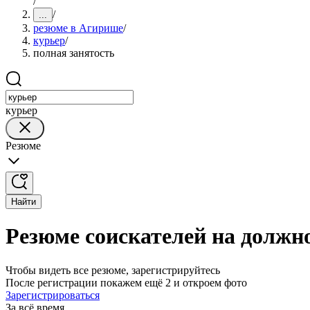
/
/
...
резюме в Агирише
/
курьер
/
полная занятость
курьер
Резюме
Найти
Резюме соискателей на должн
Чтобы видеть все резюме, зарегистрируйтесь
После регистрации покажем ещё 2 и откроем фото
Зарегистрироваться
За всё время