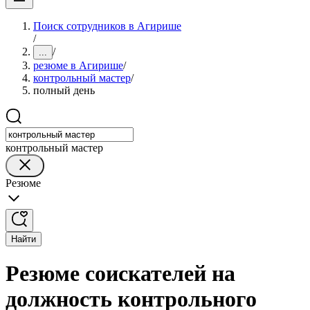
Поиск сотрудников в Агирише
/
/
...
резюме в Агирише
/
контрольный мастер
/
полный день
контрольный мастер
Резюме
Найти
Резюме соискателей на
должность контрольного