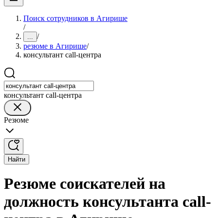
Поиск сотрудников в Агирише
/
/
...
резюме в Агирише
/
консультант call-центра
консультант call-центра
Резюме
Найти
Резюме соискателей на
должность консультанта call-