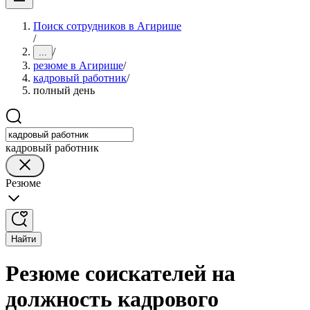
Поиск сотрудников в Агирише
/
/
...
резюме в Агирише
/
кадровый работник
/
полный день
кадровый работник
Резюме
Найти
Резюме соискателей на
должность кадрового