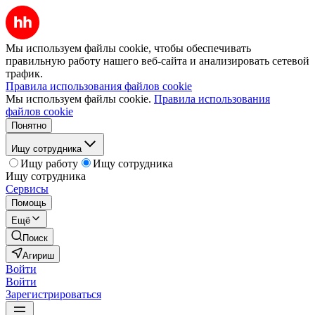
Мы используем файлы cookie, чтобы обеспечивать
правильную работу нашего веб-сайта и анализировать сетевой
трафик.
Правила использования файлов cookie
Мы используем файлы cookie.
Правила использования
файлов cookie
Понятно
Ищу сотрудника
Ищу работу
Ищу сотрудника
Ищу сотрудника
Сервисы
Помощь
Ещё
Поиск
Агириш
Войти
Войти
Зарегистрироваться