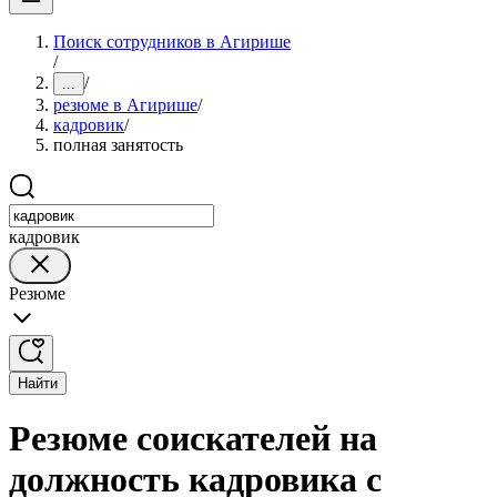
Поиск сотрудников в Агирише
/
/
...
резюме в Агирише
/
кадровик
/
полная занятость
кадровик
Резюме
Найти
Резюме соискателей на
должность кадровика с