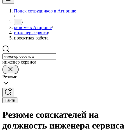
Поиск сотрудников в Агирише
/
/
...
резюме в Агирише
/
инженер сервиса
/
проектная работа
инженер сервиса
Резюме
Найти
Резюме соискателей на
должность инженера сервиса