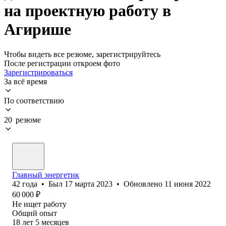
на проектную работу в
Агирише
Чтобы видеть все резюме, зарегистрируйтесь
После регистрации откроем фото
Зарегистрироваться
За всё время
По соответствию
20 резюме
Главный энергетик
42
года
•
Был
17 марта 2023
•
Обновлено
11 июня 2022
60 000
₽
Не ищет работу
Общий опыт
18
лет
5
месяцев