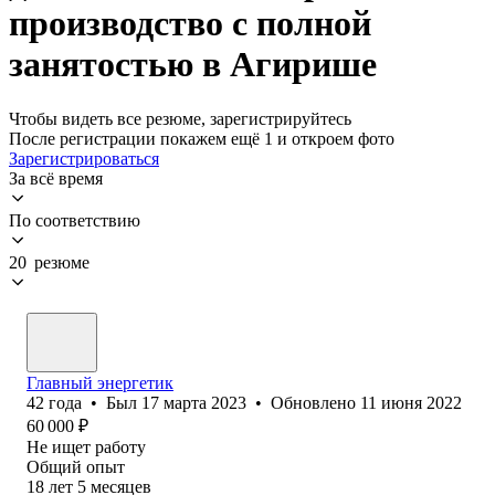
производство с полной
занятостью в Агирише
Чтобы видеть все резюме, зарегистрируйтесь
После регистрации покажем ещё 1 и откроем фото
Зарегистрироваться
За всё время
По соответствию
20 резюме
Главный энергетик
42
года
•
Был
17 марта 2023
•
Обновлено
11 июня 2022
60 000
₽
Не ищет работу
Общий опыт
18
лет
5
месяцев