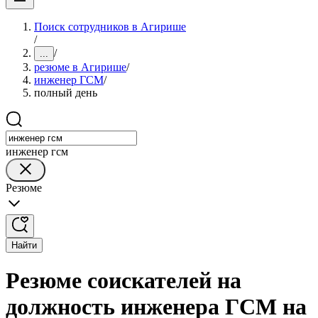
Поиск сотрудников в Агирише
/
/
...
резюме в Агирише
/
инженер ГСМ
/
полный день
инженер гсм
Резюме
Найти
Резюме соискателей на
должность инженера ГСМ на