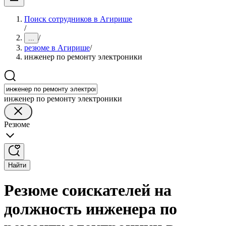
Поиск сотрудников в Агирише
/
/
...
резюме в Агирише
/
инженер по ремонту электроники
инженер по ремонту электроники
Резюме
Найти
Резюме соискателей на
должность инженера по