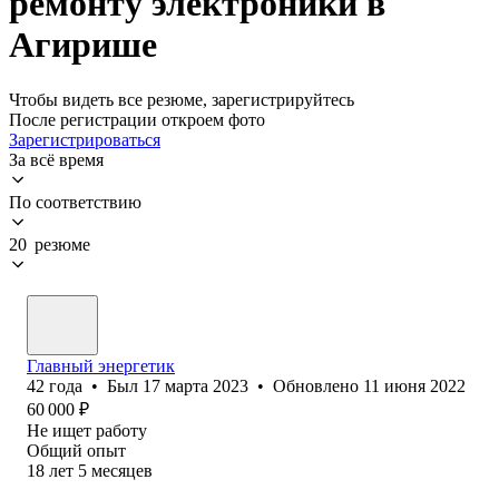
ремонту электроники в
Агирише
Чтобы видеть все резюме, зарегистрируйтесь
После регистрации откроем фото
Зарегистрироваться
За всё время
По соответствию
20 резюме
Главный энергетик
42
года
•
Был
17 марта 2023
•
Обновлено
11 июня 2022
60 000
₽
Не ищет работу
Общий опыт
18
лет
5
месяцев