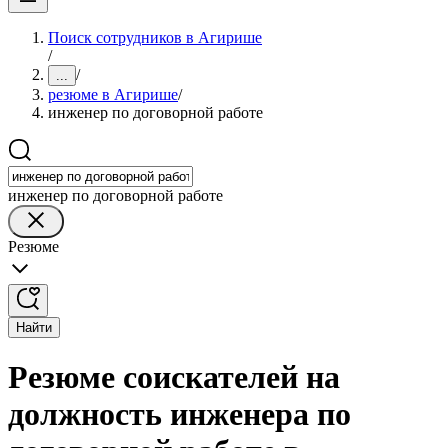
Поиск сотрудников в Агирише
/
/
...
резюме в Агирише
/
инженер по договорной работе
инженер по договорной работе
Резюме
Найти
Резюме соискателей на
должность инженера по