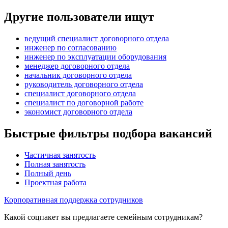
Другие пользователи ищут
ведущий специалист договорного отдела
инженер по согласованию
инженер по эксплуатации оборудования
менеджер договорного отдела
начальник договорного отдела
руководитель договорного отдела
специалист договорного отдела
специалист по договорной работе
экономист договорного отдела
Быстрые фильтры подбора вакансий
Частичная занятость
Полная занятость
Полный день
Проектная работа
Корпоративная поддержка сотрудников
Какой соцпакет вы предлагаете семейным сотрудникам?