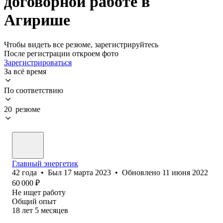
договорной работе в
Агирише
Чтобы видеть все резюме, зарегистрируйтесь
После регистрации откроем фото
Зарегистрироваться
За всё время
По соответствию
20 резюме
Главный энергетик
42
года
•
Был
17 марта 2023
•
Обновлено
11 июня 2022
60 000
₽
Не ищет работу
Общий опыт
18
лет
5
месяцев