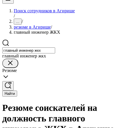
Поиск сотрудников в Агирише
/
/
...
резюме в Агирише
/
главный инженер ЖКХ
главный инженер жкх
Резюме
Найти
Резюме соискателей на
должность главного