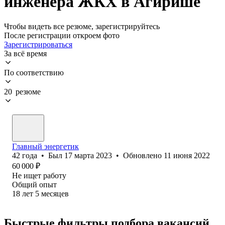
инженера ЖКХ в Агирише
Чтобы видеть все резюме, зарегистрируйтесь
После регистрации откроем фото
Зарегистрироваться
За всё время
По соответствию
20 резюме
Главный энергетик
42
года
•
Был
17 марта 2023
•
Обновлено
11 июня 2022
60 000
₽
Не ищет работу
Общий опыт
18
лет
5
месяцев
Быстрые фильтры подбора вакансий