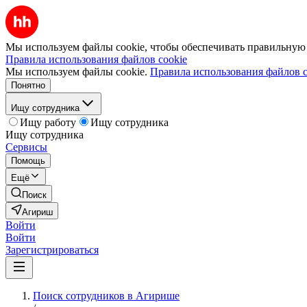
Мы используем файлы cookie, чтобы обеспечивать правильную р
Правила использования файлов cookie
Мы используем файлы cookie.
Правила использования файлов c
Понятно
Ищу сотрудника
Ищу работу
Ищу сотрудника
Ищу сотрудника
Сервисы
Помощь
Ещё
Поиск
Агириш
Войти
Войти
Зарегистрироваться
Поиск сотрудников в Агирише