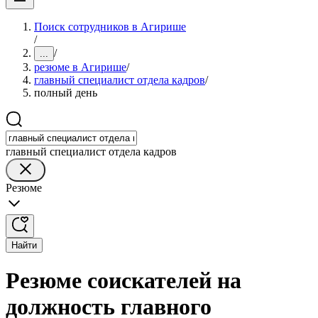
Поиск сотрудников в Агирише
/
/
...
резюме в Агирише
/
главный специалист отдела кадров
/
полный день
главный специалист отдела кадров
Резюме
Найти
Резюме соискателей на
должность главного