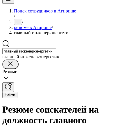
Поиск сотрудников в Агирише
/
/
...
резюме в Агирише
/
главный инженер-энергетик
главный инженер-энергетик
Резюме
Найти
Резюме соискателей на
должность главного