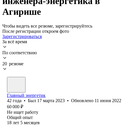
инженера-энергетика в
Агирише
Чтобы видеть все резюме, зарегистрируйтесь
После регистрации откроем фото
Зарегистрироваться
За всё время
По соответствию
20 резюме
Главный энергетик
42
года
•
Был
17 марта 2023
•
Обновлено
11 июня 2022
60 000
₽
Не ищет работу
Общий опыт
18
лет
5
месяцев