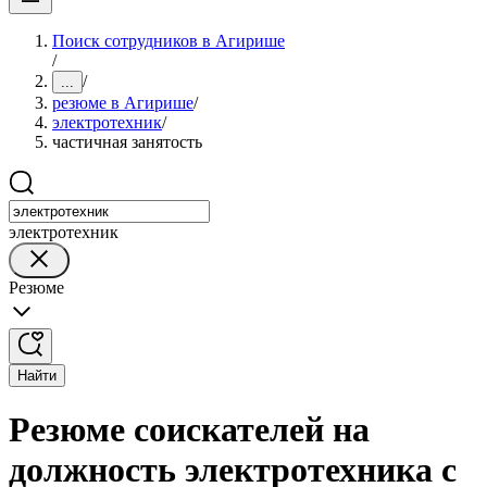
Поиск сотрудников в Агирише
/
/
...
резюме в Агирише
/
электротехник
/
частичная занятость
электротехник
Резюме
Найти
Резюме соискателей на
должность электротехника с