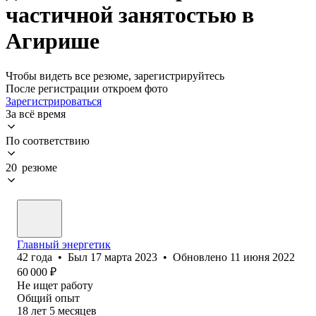
частичной занятостью в
Агирише
Чтобы видеть все резюме, зарегистрируйтесь
После регистрации откроем фото
Зарегистрироваться
За всё время
По соответствию
20 резюме
Главный энергетик
42
года
•
Был
17 марта 2023
•
Обновлено
11 июня 2022
60 000
₽
Не ищет работу
Общий опыт
18
лет
5
месяцев