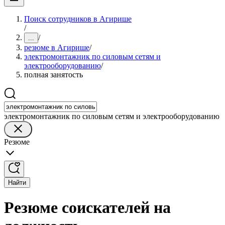
Поиск сотрудников в Агирише
/
/
...
резюме в Агирише
/
электромонтажник по силовым сетям и
электрооборудованию
/
полная занятость
электромонтажник по силовым сетям и электрооборудованию
Резюме
Найти
Резюме соискателей на