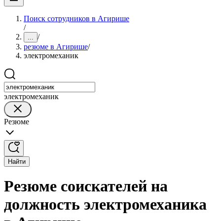
Поиск сотрудников в Агирише
/
/
...
резюме в Агирише
/
электромеханик
электромеханик
Резюме
Найти
Резюме соискателей на
должность электромеханика