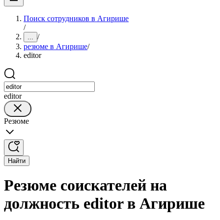
Поиск сотрудников в Агирише
/
/
...
резюме в Агирише
/
editor
editor
Резюме
Найти
Резюме соискателей на
должность editor в Агирише