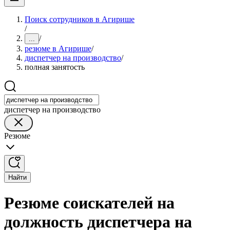
Поиск сотрудников в Агирише
/
/
...
резюме в Агирише
/
диспетчер на производство
/
полная занятость
диспетчер на производство
Резюме
Найти
Резюме соискателей на
должность диспетчера на