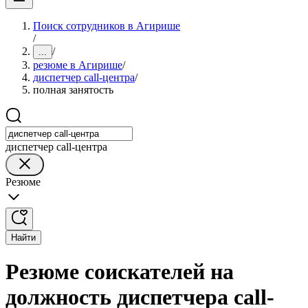
Поиск сотрудников в Агирише
/
/
...
резюме в Агирише
/
диспетчер call-центра
/
полная занятость
диспетчер call-центра
Резюме
Найти
Резюме соискателей на
должность диспетчера call-