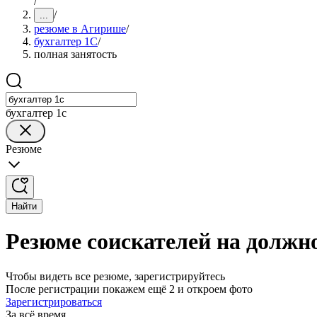
/
/
...
резюме в Агирише
/
бухгалтер 1C
/
полная занятость
бухгалтер 1c
Резюме
Найти
Резюме соискателей на должн
Чтобы видеть все резюме, зарегистрируйтесь
После регистрации покажем ещё 2 и откроем фото
Зарегистрироваться
За всё время