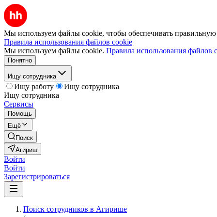
Мы используем файлы cookie, чтобы обеспечивать правильную р
Правила использования файлов cookie
Мы используем файлы cookie.
Правила использования файлов c
Понятно
Ищу сотрудника
Ищу работу
Ищу сотрудника
Ищу сотрудника
Сервисы
Помощь
Ещё
Поиск
Агириш
Войти
Войти
Зарегистрироваться
Поиск сотрудников в Агирише