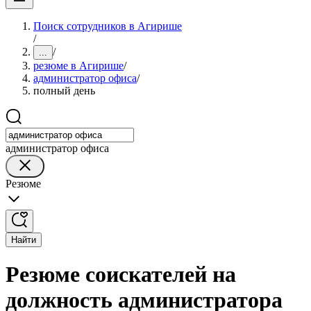
Поиск сотрудников в Агирише
/
/
...
резюме в Агирише
/
администратор офиса
/
полный день
администратор офиса
Резюме
Найти
Резюме соискателей на
должность администратора