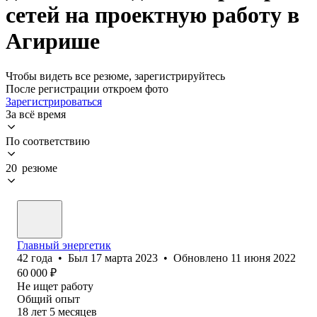
сетей на проектную работу в
Агирише
Чтобы видеть все резюме, зарегистрируйтесь
После регистрации откроем фото
Зарегистрироваться
За всё время
По соответствию
20 резюме
Главный энергетик
42
года
•
Был
17 марта 2023
•
Обновлено
11 июня 2022
60 000
₽
Не ищет работу
Общий опыт
18
лет
5
месяцев