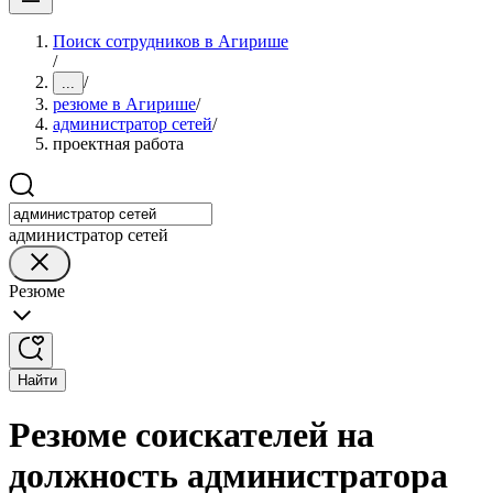
Поиск сотрудников в Агирише
/
/
...
резюме в Агирише
/
администратор сетей
/
проектная работа
администратор сетей
Резюме
Найти
Резюме соискателей на
должность администратора