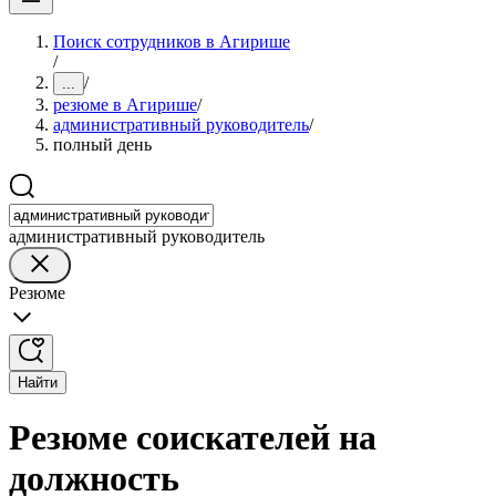
Поиск сотрудников в Агирише
/
/
...
резюме в Агирише
/
административный руководитель
/
полный день
административный руководитель
Резюме
Найти
Резюме соискателей на
должность