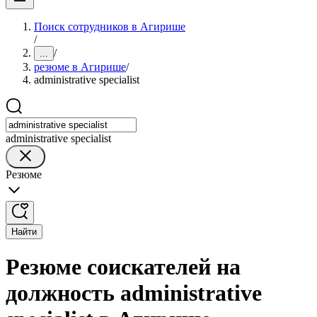
Поиск сотрудников в Агирише
/
/
...
резюме в Агирише
/
administrative specialist
administrative specialist
Резюме
Найти
Резюме соискателей на
должность administrative