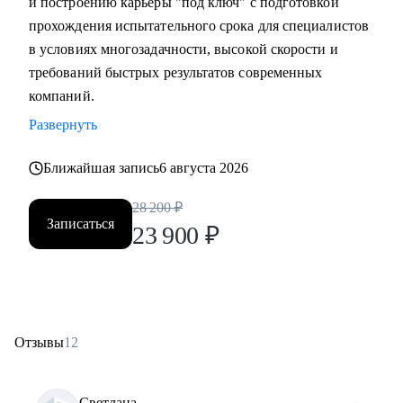
и построению карьеры "под ключ" с подготовкой
прохождения испытательного срока для специалистов
в условиях многозадачности, высокой скорости и
требований быстрых результатов современных
компаний.
Развернуть
Ближайшая запись
6 августа 2026
28 200
₽
Записаться
23 900
₽
Отзывы
12
Светлана