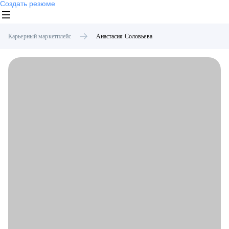
Создать резюме
Карьерный маркетплейс
Анастасия
Соловьева