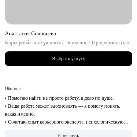
Анастасия Соловьева
Карьерный консультант / Психолог / Профориентолог
Выбрать услугу
Обо мне
• Помогаю найти не просто работу, а дело по душе.
• Ваша работа может вдохновлять — я помогу понять,
какая именно.
• Сочетаю опыт карьерного эксперта, психологическую
глубину и стратегическое мышление.
Развернуть