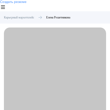
Создать резюме
Карьерный маркетплейс
Елена
Решетникова