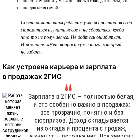
ценности компании у меня полностью совпадают с тем, что
ценно для меня самой.
Совет начинающим ребятам у меня простой: всегда
стремиться изучать новое и не сдаваться, когда
что-то не получается. Не бойтесь ошибиться.
И помните: «Нет вопроса хуже того, который
не задан».
Как устроена карьера и зарплата
в продажах 2ГИС
Зарплата в 2ГИС — полностью белая,
и это особенно важно в продажах:
все прозрачно, понятно и без
сюрпризов. Доход складывается
из оклада и процента с продаж,
а значит — потолка нет. Все зависит