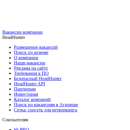
Вакансии компании
HeadHunter
Размещение вакансий
Поиск по резюме
О компании
Наши вакансии
Реклама на сайте
Требования к ПО
Безопасный HeadHunter
HeadHunter API
Партнерам
Инвесторам
Каталог компаний
Поиск по вакансиям в Агирише
Сетка: соцсеть для нетворкинга
Соискателям
hh PRO