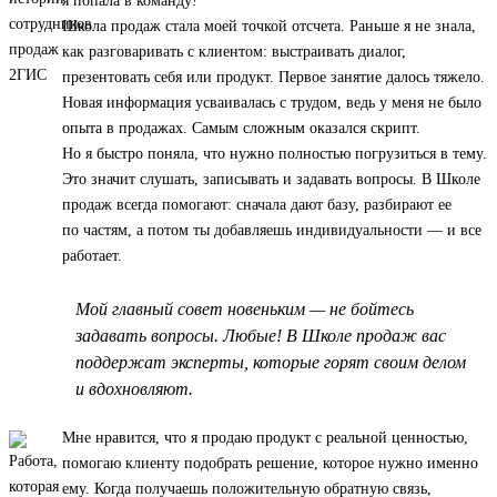
я попала в команду!
Школа продаж стала моей точкой отсчета. Раньше я не знала,
как разговаривать с клиентом: выстраивать диалог,
презентовать себя или продукт. Первое занятие далось тяжело.
Новая информация усваивалась с трудом, ведь у меня не было
опыта в продажах. Самым сложным оказался скрипт.
Но я быстро поняла, что нужно полностью погрузиться в тему.
Это значит слушать, записывать и задавать вопросы. В Школе
продаж всегда помогают: сначала дают базу, разбирают ее
по частям, а потом ты добавляешь индивидуальности — и все
работает.
Мой главный совет новеньким — не бойтесь
задавать вопросы. Любые! В Школе продаж вас
поддержат эксперты, которые горят своим делом
и вдохновляют.
Мне нравится, что я продаю продукт с реальной ценностью,
помогаю клиенту подобрать решение, которое нужно именно
ему. Когда получаешь положительную обратную связь,