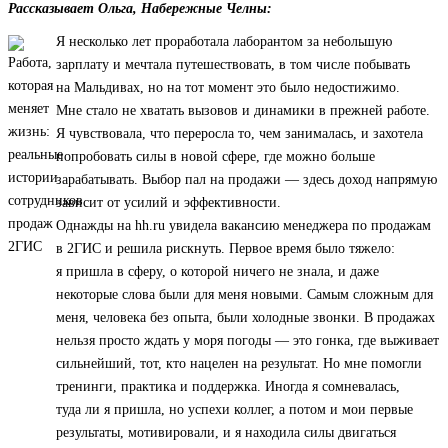
Рассказывает Ольга, Набережные Челны:
Я несколько лет проработала лаборантом за небольшую
зарплату и мечтала путешествовать, в том числе побывать
на Мальдивах, но на тот момент это было недостижимо.
Мне стало не хватать вызовов и динамики в прежней работе.
Я чувствовала, что переросла то, чем занималась, и захотела
попробовать силы в новой сфере, где можно больше
зарабатывать. Выбор пал на продажи — здесь доход напрямую
зависит от усилий и эффективности.
Однажды на hh.ru увидела вакансию менеджера по продажам
в 2ГИС и решила рискнуть. Первое время было тяжело:
я пришла в сферу, о которой ничего не знала, и даже
некоторые слова были для меня новыми. Самым сложным для
меня, человека без опыта, были холодные звонки. В продажах
нельзя просто ждать у моря погоды — это гонка, где выживает
сильнейший, тот, кто нацелен на результат. Но мне помогли
тренинги, практика и поддержка. Иногда я сомневалась,
туда ли я пришла, но успехи коллег, а потом и мои первые
результаты, мотивировали, и я находила силы двигаться