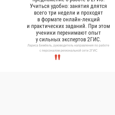
Учиться удобно: занятия длятся
всего три недели и проходят
в формате онлайн-лекций
и практических заданий. При этом
ученики перенимают опыт
у сильных экспертов 2ГИС.
Лариса Бембель, руководитель направления по работе
с персоналом региональной сети 2ГИС