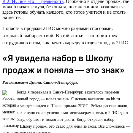
В 2ГИС все это — реальность
. Особенно в отделе продаж, где
можно начать с нуля, без опыта, но с желанием развиваться:
здесь готовы обучать каждого, кто готов учиться и не стоять
на месте.
Попасть в продажи 2ГИС можно разными способами,
и каждый выбирает свой. В этой статье — истории трех
сотрудников о том, как начать карьеру в отделе продаж 2ГИС.
«Я увидела набор в Школу
продаж и поняла — это знак»
Рассказывает Диана, Санкт-Петербург:
Когда я переехала в Санкт-Петербург, захотелось перемен:
новый город — новая жизнь. Я искала вакансии на hh.ru
и увидела видео о Школе продаж 2ГИС. Ребята рассказывали,
как с нуля стали успешными менеджерами, ведь в 2ГИС дают
базу, обучают и помогают расти. Когда открыли набор
в Школу продаж, это стало для меня знаком. Все сложилось —