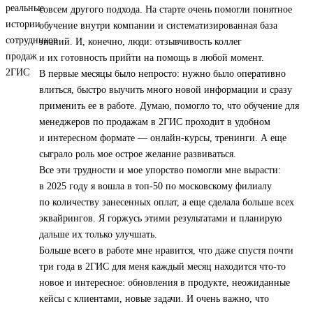
совсем другого подхода. На старте очень помогли понятное
обучение внутри компании и систематизированная база
знаний. И, конечно, люди: отзывчивость коллег
и их готовность прийти на помощь в любой момент.
В первые месяцы было непросто: нужно было оперативно
влиться, быстро выучить много новой информации и сразу
применить ее в работе. Думаю, помогло то, что обучение для
менеджеров по продажам в 2ГИС проходит в удобном
и интересном формате — онлайн-курсы, тренинги. А еще
сыграло роль мое острое желание развиваться.
Все эти трудности и мое упорство помогли мне вырасти:
в 2025 году я вошла в топ‑50 по московскому филиалу
по количеству занесенных оплат, а еще сделала больше всех
эквайрингов. Я горжусь этими результатами и планирую
дальше их только улучшать.
Больше всего в работе мне нравится, что даже спустя почти
три года в 2ГИС для меня каждый месяц находится что-то
новое и интересное: обновления в продукте, неожиданные
кейсы с клиентами, новые задачи. И очень важно, что