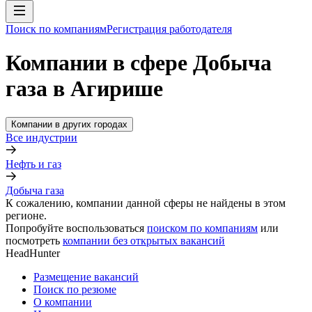
Поиск по компаниям
Регистрация работодателя
Компании в сфере Добыча
газа в Агирише
Компании в других городах
Все индустрии
Нефть и газ
Добыча газа
К сожалению, компании данной сферы не найдены в этом
регионе.
Попробуйте воспользоваться
поиском по компаниям
или
посмотреть
компании без открытых вакансий
HeadHunter
Размещение вакансий
Поиск по резюме
О компании