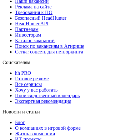
Наши вакансии
Реклама на сайте
Требования к ПО
Безопасный HeadHunter
HeadHunter API
Партнерам
Инвесторам
Каталог компаний
Поиск по вакансиям в Агирише
Сетка: соцсеть для нетворкинга
Соискателям
hh PRO
Готовое резюме
Все сервисы
Хочу у вас работать
Производственный календарь
Экспертная рекомендация
Новости и статьи
Блог
О компаниях в игровой форме
Жизнь в компании
ИТ-проекты